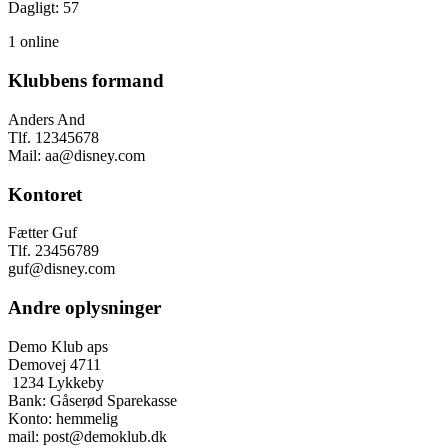
Dagligt: 57
1 online
Klubbens formand
Anders And
Tlf. 12345678
Mail: aa@disney.com
Kontoret
Fætter Guf
Tlf. 23456789
guf@disney.com
Andre oplysninger
Demo Klub aps
Demovej 4711
1234 Lykkeby
Bank: Gåserød Sparekasse
Konto: hemmelig
mail: post@demoklub.dk