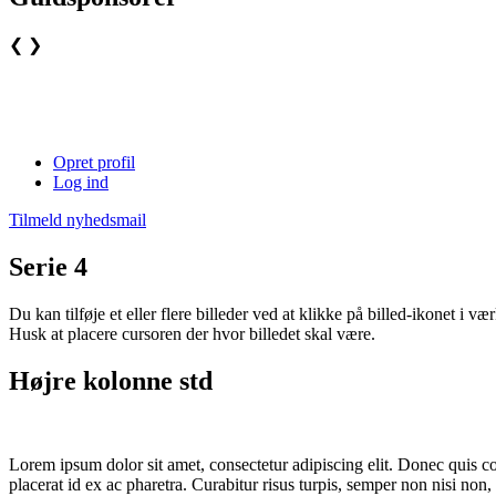
❮
❯
Opret profil
Log ind
Tilmeld nyhedsmail
Serie 4
Du kan tilføje et eller flere billeder ved at klikke på billed-ikonet i vær
Husk at placere cursoren der hvor billedet skal være.
Højre kolonne std
Lorem ipsum dolor sit amet, consectetur adipiscing elit. Donec quis co
placerat id ex ac pharetra. Curabitur risus turpis, semper non nisi n