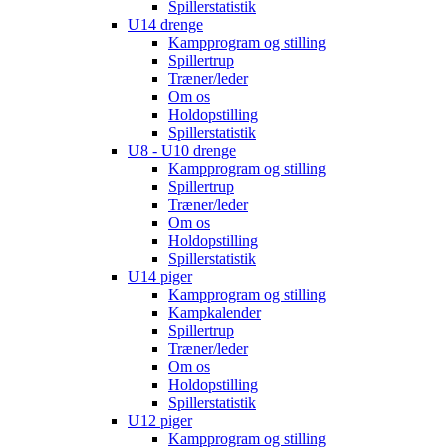
Spillerstatistik
U14 drenge
Kampprogram og stilling
Spillertrup
Træner/leder
Om os
Holdopstilling
Spillerstatistik
U8 - U10 drenge
Kampprogram og stilling
Spillertrup
Træner/leder
Om os
Holdopstilling
Spillerstatistik
U14 piger
Kampprogram og stilling
Kampkalender
Spillertrup
Træner/leder
Om os
Holdopstilling
Spillerstatistik
U12 piger
Kampprogram og stilling