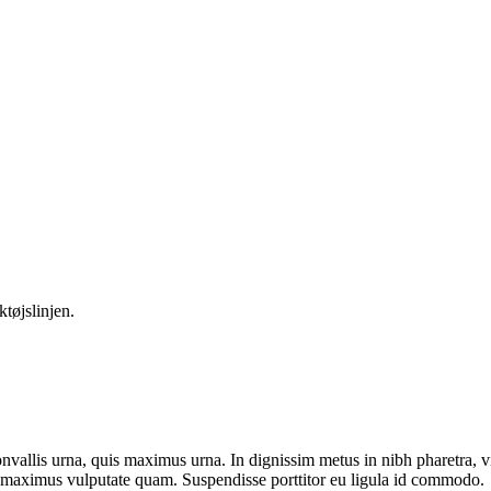
ktøjslinjen.
nvallis urna, quis maximus urna. In dignissim metus in nibh pharetra, v
on, maximus vulputate quam. Suspendisse porttitor eu ligula id commodo.