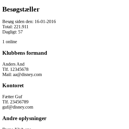
Besøgstæller
Besøg siden den: 16-01-2016
Total: 221.911
Dagligt: 57
1 online
Klubbens formand
Anders And
Tlf. 12345678
Mail: aa@disney.com
Kontoret
Fætter Guf
Tlf. 23456789
guf@disney.com
Andre oplysninger