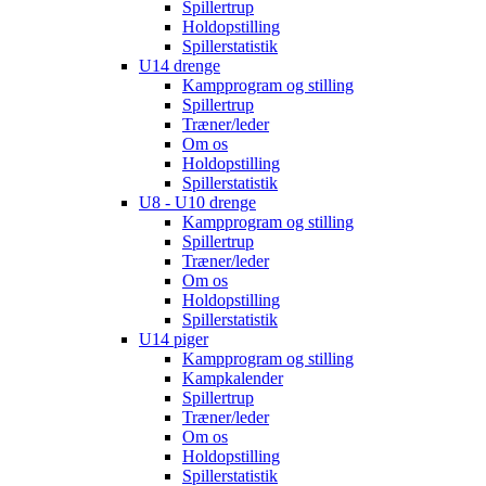
Spillertrup
Holdopstilling
Spillerstatistik
U14 drenge
Kampprogram og stilling
Spillertrup
Træner/leder
Om os
Holdopstilling
Spillerstatistik
U8 - U10 drenge
Kampprogram og stilling
Spillertrup
Træner/leder
Om os
Holdopstilling
Spillerstatistik
U14 piger
Kampprogram og stilling
Kampkalender
Spillertrup
Træner/leder
Om os
Holdopstilling
Spillerstatistik