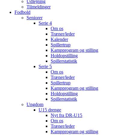
Udlejning
Tilmeldinger
Fodbold
Seniorer
Serie 4
Om os
Træner/leder
Kalender
Spillertrup
Kampprogram og stilling
Holdopstilling
Spillerstatistik
Serie 5
Om os
Træner/leder
Spillertrup
Kampprogram og stilling
Holdopstilling
Spillerstatistik
Ungdom
U15 drenge
Nyt fra DR-U15
Om os
Træner/leder
Kampprogram og stilling