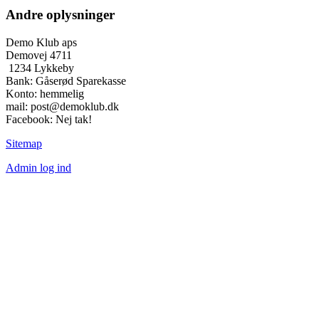
Andre oplysninger
Demo Klub aps
Demovej 4711
1234 Lykkeby
Bank: Gåserød Sparekasse
Konto: hemmelig
mail: post@demoklub.dk
Facebook: Nej tak!
Sitemap
Admin log ind