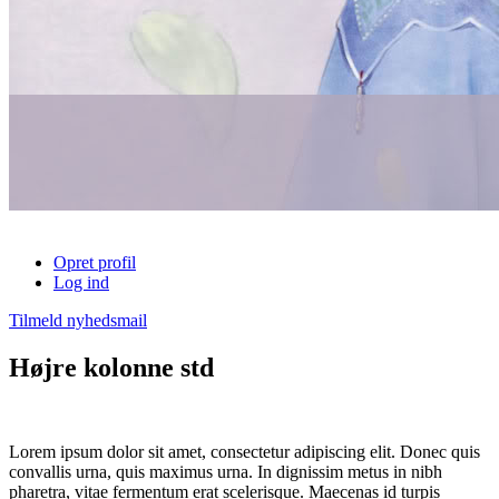
Opret profil
Log ind
Tilmeld nyhedsmail
Højre kolonne std
Lorem ipsum dolor sit amet, consectetur adipiscing elit. Donec quis
convallis urna, quis maximus urna. In dignissim metus in nibh
pharetra, vitae fermentum erat scelerisque. Maecenas id turpis