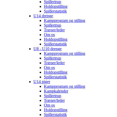
Spillertrup
Holdopstilling
Spillerstatistik
U14 drenge
Kampprogram og stilling
Spillertrup
Træner/leder
Om os
Holdopstilling
Spillerstatistik
U8 - U10 drenge
Kampprogram og stilling
Spillertrup
Træner/leder
Om os
Holdopstilling
Spillerstatistik
U14 piger
Kampprogram og stilling
Kampkalender
Spillertrup
Træner/leder
Om os
Holdopstilling
Spillerstatistik