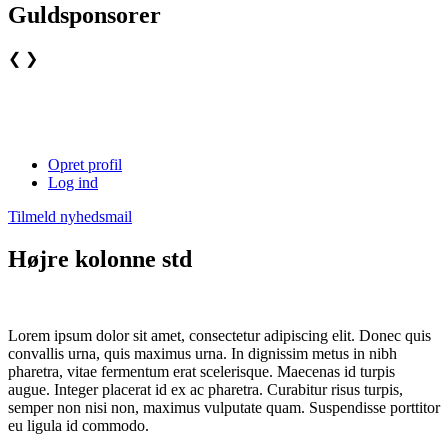
Guldsponsorer
❮
❯
Opret profil
Log ind
Tilmeld nyhedsmail
Højre kolonne std
Lorem ipsum dolor sit amet, consectetur adipiscing elit. Donec quis
convallis urna, quis maximus urna. In dignissim metus in nibh
pharetra, vitae fermentum erat scelerisque. Maecenas id turpis
augue. Integer placerat id ex ac pharetra. Curabitur risus turpis,
semper non nisi non, maximus vulputate quam. Suspendisse porttitor
eu ligula id commodo.