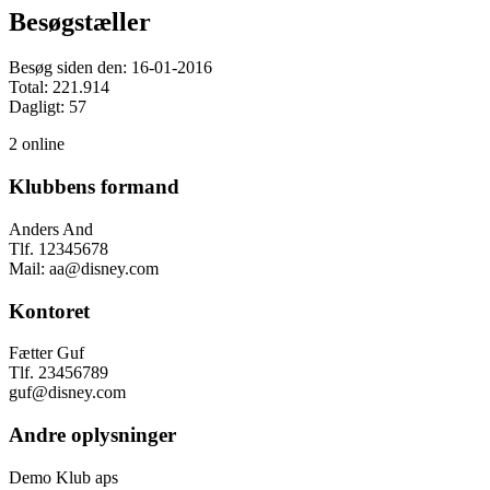
Besøgstæller
Besøg siden den: 16-01-2016
Total: 221.914
Dagligt: 57
2 online
Klubbens formand
Anders And
Tlf. 12345678
Mail: aa@disney.com
Kontoret
Fætter Guf
Tlf. 23456789
guf@disney.com
Andre oplysninger
Demo Klub aps