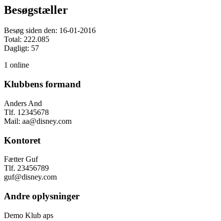
Besøgstæller
Besøg siden den: 16-01-2016
Total: 222.085
Dagligt: 57
1 online
Klubbens formand
Anders And
Tlf. 12345678
Mail: aa@disney.com
Kontoret
Fætter Guf
Tlf. 23456789
guf@disney.com
Andre oplysninger
Demo Klub aps