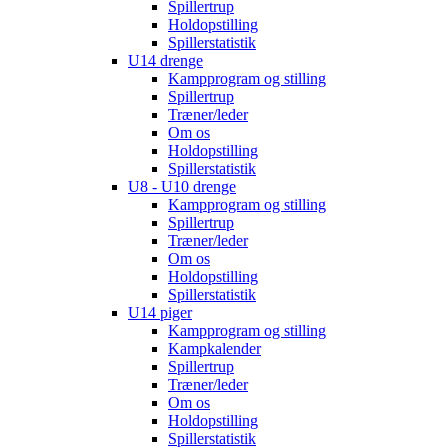
Spillertrup
Holdopstilling
Spillerstatistik
U14 drenge
Kampprogram og stilling
Spillertrup
Træner/leder
Om os
Holdopstilling
Spillerstatistik
U8 - U10 drenge
Kampprogram og stilling
Spillertrup
Træner/leder
Om os
Holdopstilling
Spillerstatistik
U14 piger
Kampprogram og stilling
Kampkalender
Spillertrup
Træner/leder
Om os
Holdopstilling
Spillerstatistik