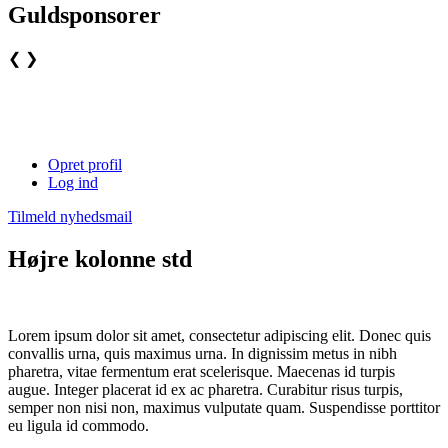
Guldsponsorer
❮
❯
Opret profil
Log ind
Tilmeld nyhedsmail
Højre kolonne std
Lorem ipsum dolor sit amet, consectetur adipiscing elit. Donec quis
convallis urna, quis maximus urna. In dignissim metus in nibh
pharetra, vitae fermentum erat scelerisque. Maecenas id turpis
augue. Integer placerat id ex ac pharetra. Curabitur risus turpis,
semper non nisi non, maximus vulputate quam. Suspendisse porttitor
eu ligula id commodo.