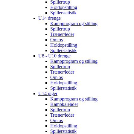
Spillertrup
Holdopstilling
Spillerstatistik
U14 drenge
Kampprogram og stilling
Spillertrup
Træner/leder
Om os
Holdopstilling
Spillerstatistik
U8 - U10 drenge
Kampprogram og stilling
Spillertrup
Træner/leder
Om os
Holdopstilling
Spillerstatistik
U14 piger
Kampprogram og stilling
Kampkalender
Spillertrup
Træner/leder
Om os
Holdopstilling
Spillerstatistik