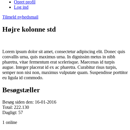
Opret profil
Log ind
Tilmeld nyhedsmail
Højre kolonne std
Lorem ipsum dolor sit amet, consectetur adipiscing elit. Donec quis
convallis urna, quis maximus urna. In dignissim metus in nibh
pharetra, vitae fermentum erat scelerisque. Maecenas id turpis
augue. Integer placerat id ex ac pharetra. Curabitur risus turpis,
semper non nisi non, maximus vulputate quam. Suspendisse porttitor
eu ligula id commodo.
Besøgstæller
Besøg siden den: 16-01-2016
Total: 222.130
Dagligt: 57
1 online