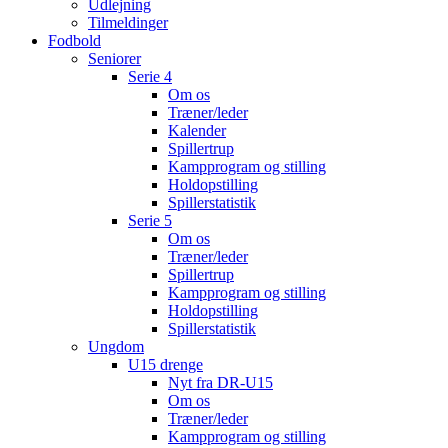
Udlejning
Tilmeldinger
Fodbold
Seniorer
Serie 4
Om os
Træner/leder
Kalender
Spillertrup
Kampprogram og stilling
Holdopstilling
Spillerstatistik
Serie 5
Om os
Træner/leder
Spillertrup
Kampprogram og stilling
Holdopstilling
Spillerstatistik
Ungdom
U15 drenge
Nyt fra DR-U15
Om os
Træner/leder
Kampprogram og stilling