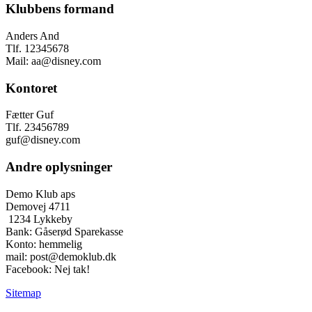
Klubbens formand
Anders And
Tlf. 12345678
Mail: aa@disney.com
Kontoret
Fætter Guf
Tlf. 23456789
guf@disney.com
Andre oplysninger
Demo Klub aps
Demovej 4711
1234 Lykkeby
Bank: Gåserød Sparekasse
Konto: hemmelig
mail: post@demoklub.dk
Facebook: Nej tak!
Sitemap