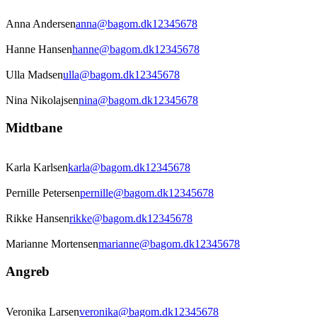
Anna Andersen
anna@bagom.dk
12345678
Hanne Hansen
hanne@bagom.dk
12345678
Ulla Madsen
ulla@bagom.dk
12345678
Nina Nikolajsen
nina@bagom.dk
12345678
Midtbane
Karla Karlsen
karla@bagom.dk
12345678
Pernille Petersen
pernille@bagom.dk
12345678
Rikke Hansen
rikke@bagom.dk
12345678
Marianne Mortensen
marianne@bagom.dk
12345678
Angreb
Veronika Larsen
veronika@bagom.dk
12345678