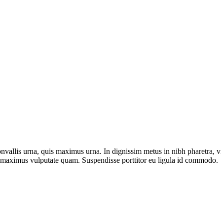
nvallis urna, quis maximus urna. In dignissim metus in nibh pharetra, v
on, maximus vulputate quam. Suspendisse porttitor eu ligula id commodo.