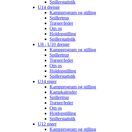
Spillerstatistik
U14 drenge
Kampprogram og stilling
Spillertrup
Træner/leder
Om os
Holdopstilling
Spillerstatistik
U8 - U10 drenge
Kampprogram og stilling
Spillertrup
Træner/leder
Om os
Holdopstilling
Spillerstatistik
U14 piger
Kampprogram og stilling
Kampkalender
Spillertrup
Træner/leder
Om os
Holdopstilling
Spillerstatistik
U12 piger
Kampprogram og stilling