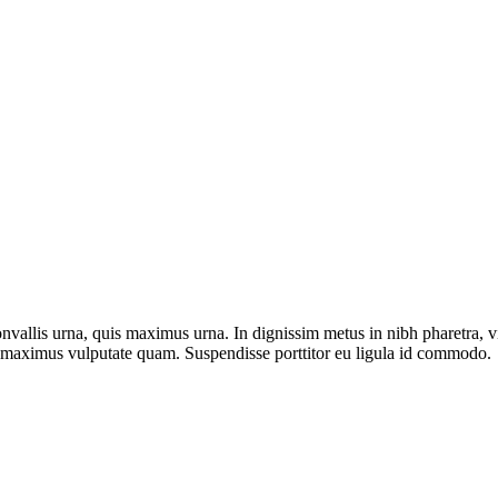
nvallis urna, quis maximus urna. In dignissim metus in nibh pharetra, v
on, maximus vulputate quam. Suspendisse porttitor eu ligula id commodo.