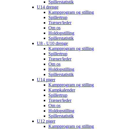
Spillerstatistik
U14 drenge
Kampprogram og stilling
Spillertrup
Træner/leder
Om os
Holdopstilling
Spillerstatistik
U8 - U10 drenge
Kampprogram og stilling
Spillertrup
Træner/leder
Om os
Holdopstilling
Spillerstatistik
U14 piger
Kampprogram og stilling
Kampkalender
Spillertrup
Træner/leder
Om os
Holdopstilling
Spillerstatistik
U12 piger
Kampprogram og stilling