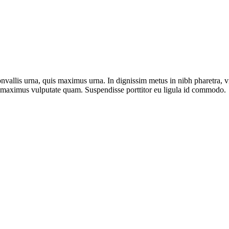
nvallis urna, quis maximus urna. In dignissim metus in nibh pharetra, v
on, maximus vulputate quam. Suspendisse porttitor eu ligula id commodo.