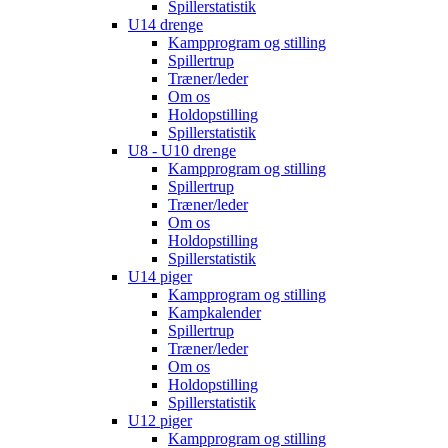
Spillerstatistik
U14 drenge
Kampprogram og stilling
Spillertrup
Træner/leder
Om os
Holdopstilling
Spillerstatistik
U8 - U10 drenge
Kampprogram og stilling
Spillertrup
Træner/leder
Om os
Holdopstilling
Spillerstatistik
U14 piger
Kampprogram og stilling
Kampkalender
Spillertrup
Træner/leder
Om os
Holdopstilling
Spillerstatistik
U12 piger
Kampprogram og stilling