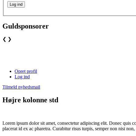
Guldsponsorer
❮
❯
Opret profil
Log ind
Tilmeld nyhedsmail
Højre kolonne std
Lorem ipsum dolor sit amet, consectetur adipiscing elit. Donec quis co
placerat id ex ac pharetra. Curabitur risus turpis, semper non nisi n