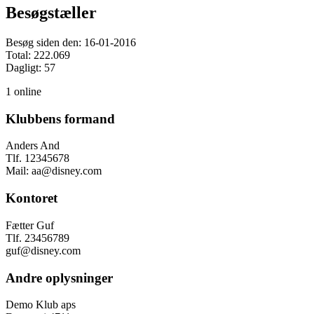
Besøgstæller
Besøg siden den: 16-01-2016
Total: 222.069
Dagligt: 57
1 online
Klubbens formand
Anders And
Tlf. 12345678
Mail: aa@disney.com
Kontoret
Fætter Guf
Tlf. 23456789
guf@disney.com
Andre oplysninger
Demo Klub aps