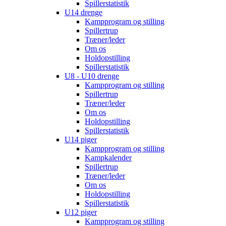
Spillerstatistik
U14 drenge
Kampprogram og stilling
Spillertrup
Træner/leder
Om os
Holdopstilling
Spillerstatistik
U8 - U10 drenge
Kampprogram og stilling
Spillertrup
Træner/leder
Om os
Holdopstilling
Spillerstatistik
U14 piger
Kampprogram og stilling
Kampkalender
Spillertrup
Træner/leder
Om os
Holdopstilling
Spillerstatistik
U12 piger
Kampprogram og stilling