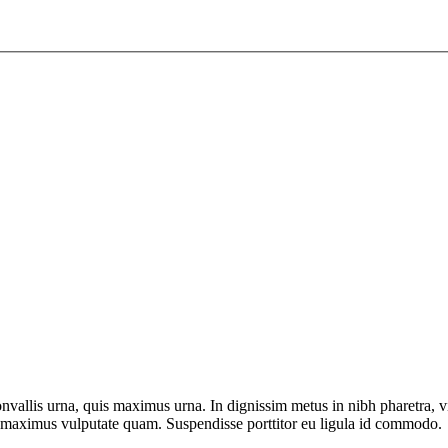
nvallis urna, quis maximus urna. In dignissim metus in nibh pharetra, v
on, maximus vulputate quam. Suspendisse porttitor eu ligula id commodo.